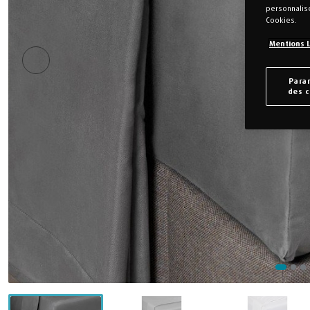
personnalis
Cookies.
Mentions 
Para
des 