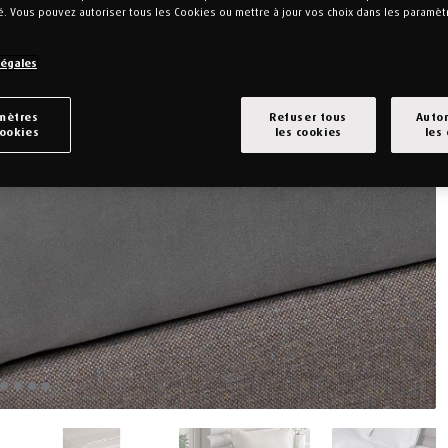
é. Vous pouvez autoriser tous les Cookies ou mettre à jour vos choix dans les paramè
Légales
mètres
Refuser tous
Autor
cookies
les cookies
les