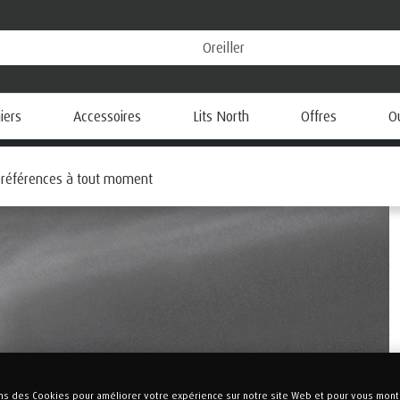
ers
Accessoires
Lits North
Offres
O
aps housses
 préférences à tout moment
ons des Cookies pour améliorer votre expérience sur notre site Web et pour vous mont