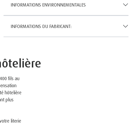
INFORMATIONS ENVIRONNEMENTALES
INFORMATIONS DU FABRICANT:
hôtelière
400 fils au
sensation
té hôtelière
ant plus
otre literie