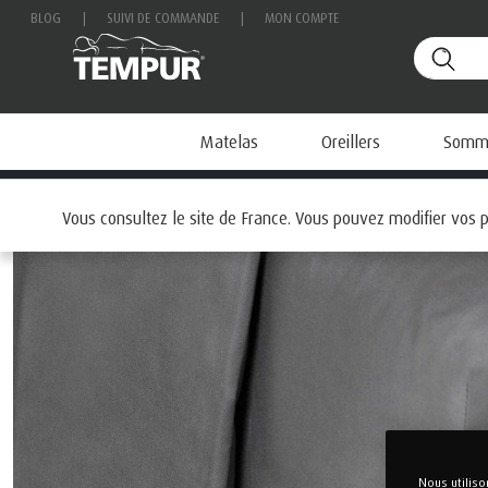
BLOG
|
SUIVI DE COMMANDE
|
MON COMPTE
Matelas
Oreillers
Sommi
Accueil
Accessoires
LINGE DE LIT HOME BY TEMPUR
Dr
Vous consultez le site de France. Vous pouvez modifier vos
Nous utilis