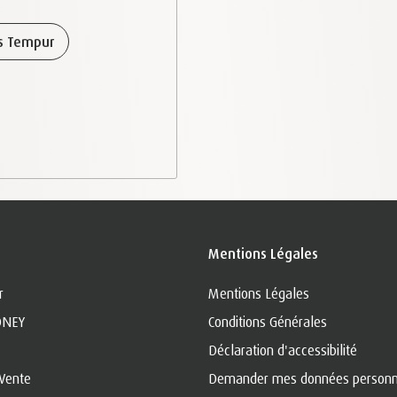
es Tempur
Mentions Légales
r
Mentions Légales
ONEY
Conditions Générales
Déclaration d'accessibilité
-Vente
Demander mes données personn