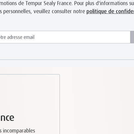
romotions de Tempur Sealy France. Pour plus d'informations su
 personnelles, veuillez consulter notre
politique de confiden
ence
s incomparables