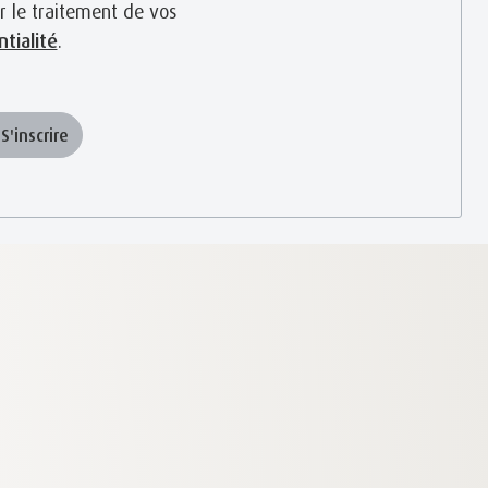
r le traitement de vos
tialité
.
S'inscrire