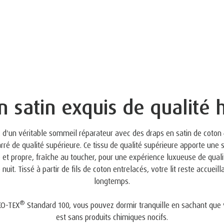
 satin exquis de qualité 
 d'un véritable sommeil réparateur avec des draps en satin de coton 
rré de qualité supérieure. Ce tissu de qualité supérieure apporte une 
et propre, fraîche au toucher, pour une expérience luxueuse de quali
nuit. Tissé à partir de fils de coton entrelacés, votre lit reste accueill
longtemps.
®
KO-TEX
Standard 100, vous pouvez dormir tranquille en sachant que v
est sans produits chimiques nocifs.