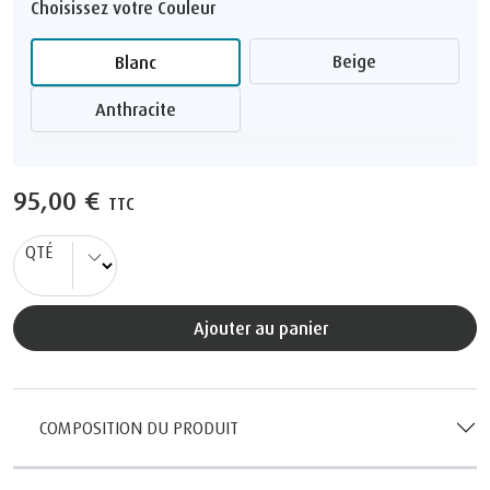
Choisissez votre Couleur
Beige
Blanc
Anthracite
95,00 €
TTC
QTÉ
Ajouter au panier
COMPOSITION DU PRODUIT