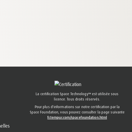
La certification Space Technology™ est utilisée sous
licence. Tous droits réservés.
Pour plus d'informations sur notre certification par la
Space Foundation, vous pouvez consulter la page suivante
fr.tempur.com/spacefoundation.html
elles