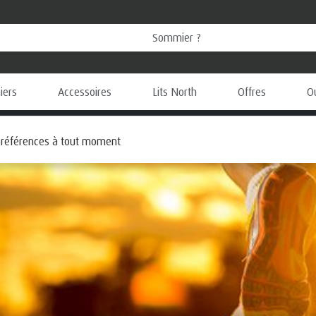
ers
Accessoires
Lits North
Offres
O
 préférences à tout moment