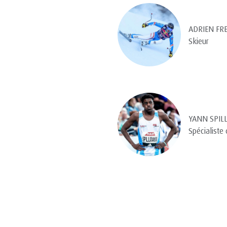
ADRIEN FR
Skieur
YANN SPI
Spécialiste