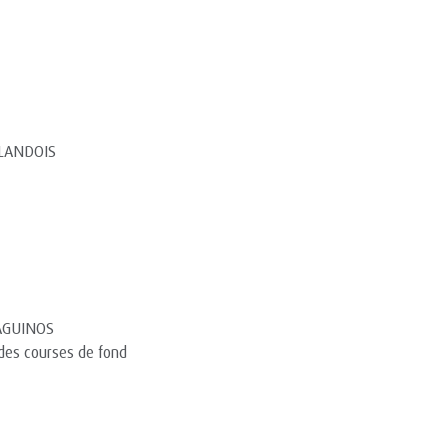
LANDOIS
AGUINOS
 des courses de fond