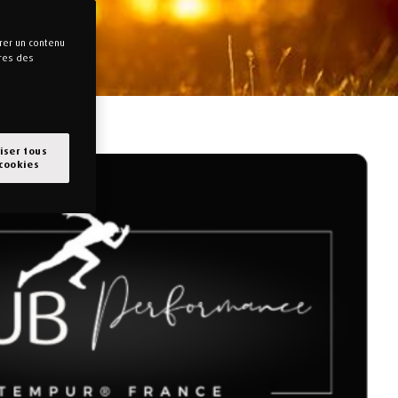
rer un contenu
tres des
iser tous
 cookies