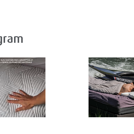
agram