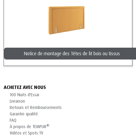
Notice de montage des Têtes de lit bois ou tissus
ACHETEZ AVEC NOUS
100 Nuits d'Essai
Livraison
Retours et Remboursements
Garantie qualité
FAQ
®
À propos de TEMPUR
Vidéos et Spots TV