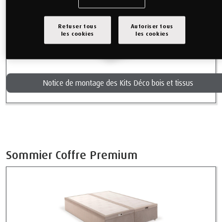
Refuser tous
Autoriser tous
les cookies
les cookies
Notice de montage des Kits Déco bois et tissus
Sommier Coffre Premium