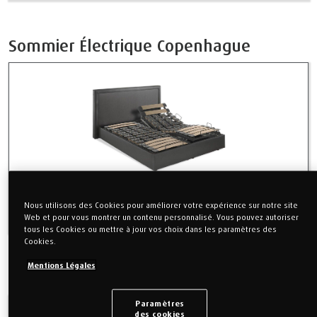
Sommier Électrique Copenhague
Notice de montage du Sommier Copenhague
Nous utilisons des Cookies pour améliorer votre expérience sur notre site
Web et pour vous montrer un contenu personnalisé. Vous pouvez autoriser
tous les Cookies ou mettre à jour vos choix dans les paramètres des
Cookies.
Mentions Légales
Kits Déco bois et tissus
Paramètres
des cookies