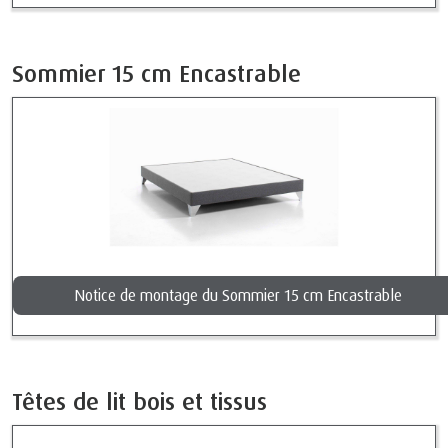
Sommier 15 cm Encastrable
Notice de montage du Sommier 15 cm Encastrable
Têtes de lit bois et tissus