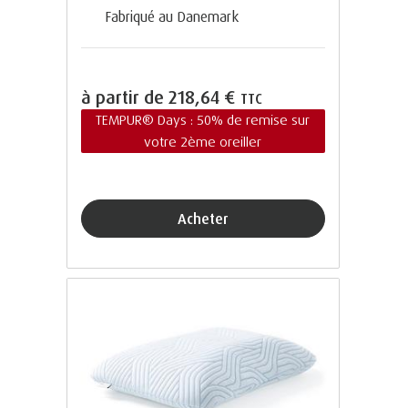
Fabriqué au Danemark
à partir de
218,64 €
TTC
TEMPUR® Days : 50% de remise sur
votre 2ème oreiller
Acheter