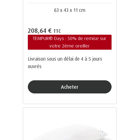
63 x 43 x 11 cm
208,64 €
TTC
TEMPUR® Days : 50% de remise sur
votre 2ème oreiller
Livraison sous un délai de 4 à 5 jours
ouvrés
Acheter