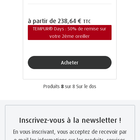
à partir de
238,64 €
TTC
TEMPUR® Days : 50% de remise sur
votre 2ème oreiller
Acheter
Produits
8
sur
8
Sur le dos
Inscrivez-vous à la newsletter !
En vous inscrivant, vous acceptez de recevoir par