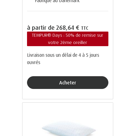
Fabriqué au Danemark
à partir de
268,64 €
TTC
TEMPUR® Days : 50% de remise sur
votre 2ème oreiller
Livraison sous un délai de 4 à 5 jours
ouvrés
Acheter