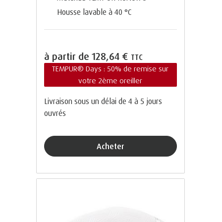
Housse lavable à 40 °C
à partir de
128,64 €
TTC
TEMPUR® Days : 50% de remise sur
votre 2ème oreiller
Livraison sous un délai de 4 à 5 jours
ouvrés
Acheter