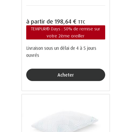
à partir de
198,64 €
TTC
TEMPUR® Days : 50% de remise sur
votre 2ème oreiller
Livraison sous un délai de 4 à 5 jours
ouvrés
Acheter