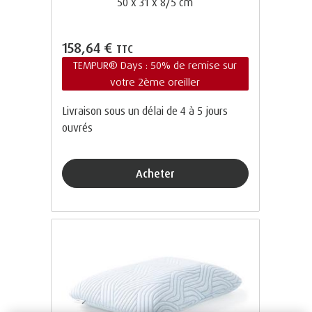
50 x 31 x 8/5 cm
158,64 €
TTC
TEMPUR® Days : 50% de remise sur
votre 2ème oreiller
Livraison sous un délai de 4 à 5 jours
ouvrés
Acheter