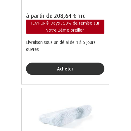
à partir de
208,64 €
TTC
TEMPUR® Days : 50% de remise sur
votre 2ème oreiller
Livraison sous un délai de 4 à 5 jours
ouvrés
Acheter