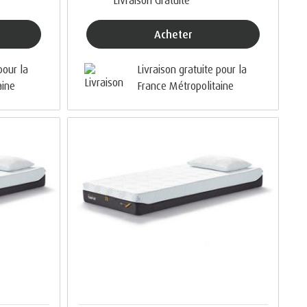
Acheter
pour la
Livraison gratuite pour la
aine
France Métropolitaine