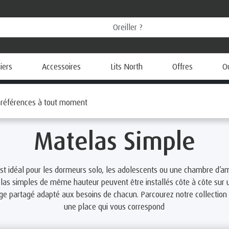
ers
Accessoires
Lits North
Offres
O
 préférences à tout moment
Matelas Simple
st idéal pour les dormeurs solo, les adolescents ou une chambre d’am
elas simples de même hauteur peuvent être installés côte à côte sur
ge partagé adapté aux besoins de chacun. Parcourez notre collection 
une place qui vous correspond