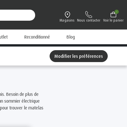
-
Magasins
Nous contacter
Voir le panier
utlet
Reconditionné
Blog
Modifier les préférences
is. Besoin de plus de
 un sommier électrique
pour trouver le matelas