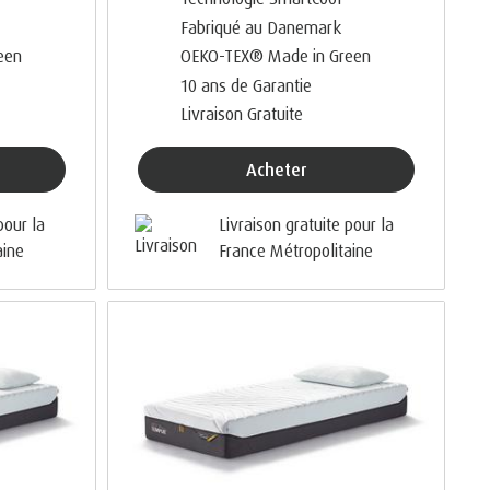
Fabriqué au Danemark
een
OEKO-TEX® Made in Green
10 ans de Garantie
Livraison Gratuite
Acheter
pour la
Livraison gratuite pour la
aine
France Métropolitaine