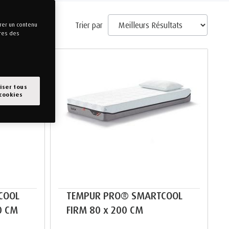
Trier par
rer un contenu
tres des
iser tous
 cookies
COOL
TEMPUR PRO® SMARTCOOL
0 CM
FIRM 80 x 200 CM