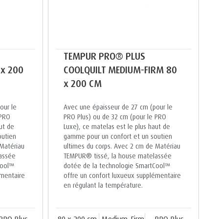
TEMPUR PRO® PLUS
 x 200
COOLQUILT MEDIUM-FIRM 80
x 200 CM
our le
Avec une épaisseur de 27 cm (pour le
 PRO
PRO Plus) ou de 32 cm (pour le PRO
ut de
Luxe), ce matelas est le plus haut de
outien
gamme pour un confort et un soutien
 Matériau
ultimes du corps. Avec 2 cm de Matériau
assée
TEMPUR® tissé, la house matelassée
Cool™
dotée de la technologie SmartCool™
émentaire
offre un confort luxueux supplémentaire
en régulant la température.