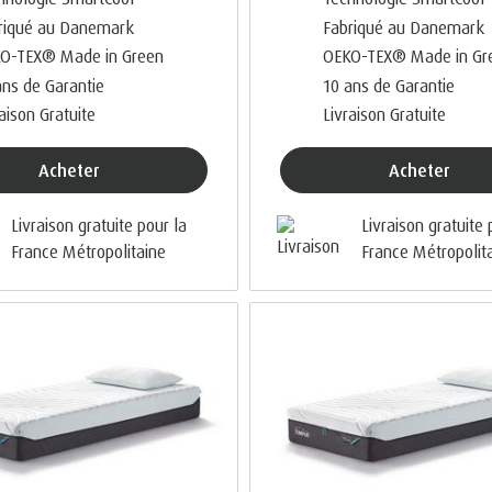
riqué au Danemark
Fabriqué au Danemark
O-TEX® Made in Green
OEKO-TEX® Made in Gr
ans de Garantie
10 ans de Garantie
raison Gratuite
Livraison Gratuite
Acheter
Acheter
Livraison gratuite pour la
Livraison gratuite 
France Métropolitaine
France Métropolit