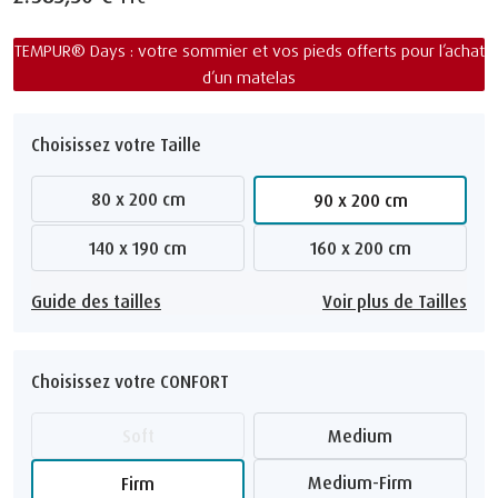
TEMPUR® Days : votre sommier et vos pieds offerts pour l’achat
d’un matelas
Choisissez votre Taille
80 x 200 cm
90 x 200 cm
140 x 190 cm
160 x 200 cm
Guide des tailles
Voir plus de Tailles
Choisissez votre CONFORT
Soft
Medium
Medium-Firm
Firm