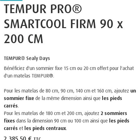
TEMPUR PRO®
SMARTCOOL FIRM 90 x
200 CM
TEMPUR® Sealy Days
Bénéficiez d'un sommier fixe 15 cm ou 20 cm offert pour l'achat
d'un matelas TEMPUR®.
Pour les matelas de 80 cm, 90 cm, 140 cm et 160 cm, ajoutez
un
sommier fixe
de la même dimension ainsi que
les pieds
carrés
.
Pour les matelas de 180 cm et 200 cm, ajoutez
2 sommiers
fixes
dans la dimension 90 cm ou 100 cm ainsi que
les pieds
carrés
et
les pieds centraux
.
2.385,50 €
TTC