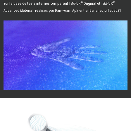
®
®
Sur la base de tests internes comparant TEMPUR
Original et TEMPUR
Advanced Material, réalisés par Dan-Foam ApS entre février et juillet 2021.