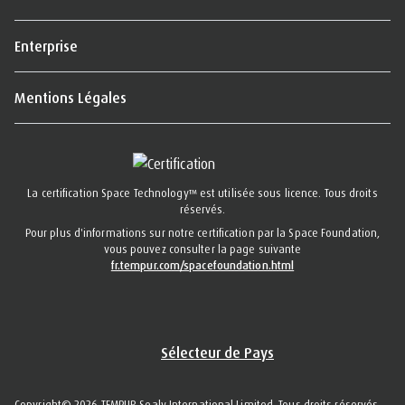
Enterprise
Mentions Légales
La certification Space Technology™ est utilisée sous licence. Tous droits
réservés.
Pour plus d'informations sur notre certification par la Space Foundation,
vous pouvez consulter la page suivante
fr.tempur.com/spacefoundation.html
Sélecteur de Pays
Copyright© 2026 TEMPUR Sealy International Limited. Tous droits réservés.