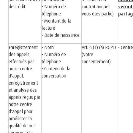
de crédit
• Numéro de
contrat auquel
seront
téléphone
vous êtes partie)
partag
• Montant de la
facture
• Date de naissance
Enregistrement
• Nom
Art. 6 (1) (a) RGPD
• Centr
des appels
• Numéro de
(votre
effectués par
téléphone
consentement)
notre centre
• Contenu de la
d'appel,
conversation
enregistrement
et analyse des
appels reçus par
notre centre
d'appel pour
améliorer la
qualité de nos
services à la