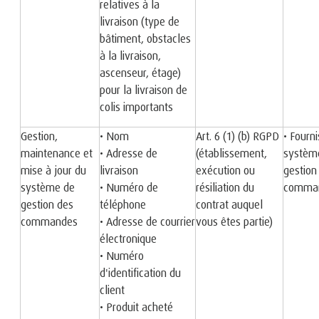
relatives à la
livraison (type de
bâtiment, obstacles
à la livraison,
ascenseur, étage)
pour la livraison de
colis importants
Gestion,
• Nom
Art. 6 (1) (b) RGPD
• Fourn
maintenance et
• Adresse de
(établissement,
systèm
mise à jour du
livraison
exécution ou
gestion
système de
• Numéro de
résiliation du
comma
gestion des
téléphone
contrat auquel
commandes
• Adresse de courrier
vous êtes partie)
électronique
• Numéro
d'identification du
client
• Produit acheté