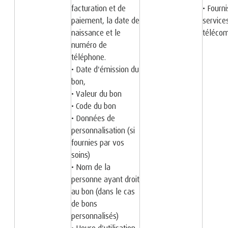
facturation et de
• Fourn
paiement, la date de
service
naissance et le
téléco
numéro de
téléphone.
• Date d'émission du
bon,
• Valeur du bon
• Code du bon
• Données de
personnalisation (si
fournies par vos
soins)
• Nom de la
personne ayant droit
au bon (dans le cas
de bons
personnalisés)
• Heure d'utilisation