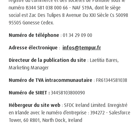
numéro B344 581 038 000 66 - NAF 519A, dont le siège
social est Zac Des Tulipes 8 Avenue Du XXI Siècle Cs 50098
95505 Gonesse Cedex.
Numéro de téléphone
: 01 34 29 09 00
Adresse électronique
:
infos@tempur.fr
Directeur de la publication du site
: Laetitia Bares,
Marketing Manager
Numéro de TVA intracommunautaire
: FR61344581038
Numéro de SIRET :
34458103800090
Hébergeur du site web
: SFDC Ireland Limited. Enregistré
en Irlande avec le numéro d’entreprise : 394272 - Salesforce
Tower, 60 R801, North Dock, Ireland