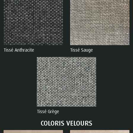
Tissé Anthracite
Tissé Sauge
Tissé Grège
COLORIS VELOURS