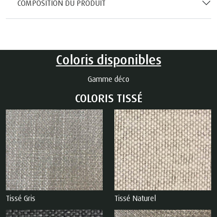
COMPOSITION DU PRODUIT
Coloris disponibles
Gamme déco
COLORIS TISSÉ
Tissé Gris
Tissé Naturel