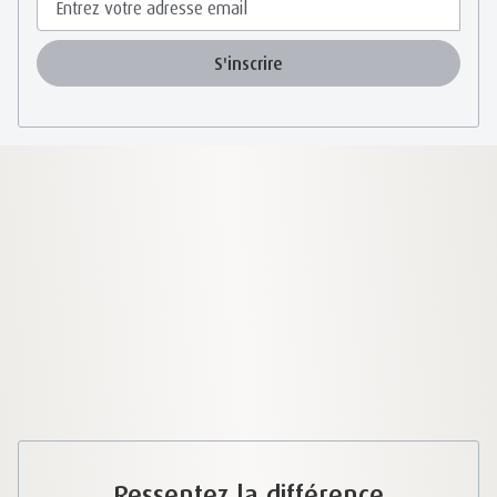
S'inscrire
Ressentez la différence