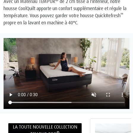
Avec un Matériau TEMPUR
de 2 cm tissé à l'intérieur, notre
housse CoolQuilt apporte un confort supplémentaire et régule la
™
température. Vous pouvez garder votre housse QuickRefresh
propre en la lavant en machine à 40°C.
LA TOUTE NOUVELLE COLLECTION
®