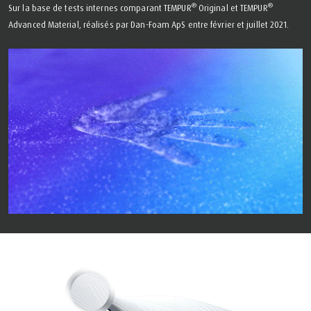
®
®
Sur la base de tests internes comparant TEMPUR
Original et TEMPUR
Advanced Material, réalisés par Dan-Foam ApS entre février et juillet 2021.