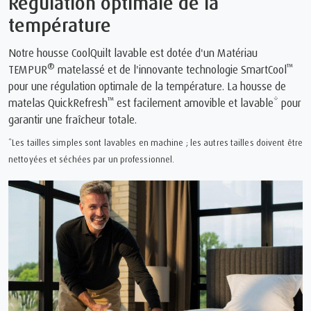
Régulation optimale de la
température
Notre housse CoolQuilt lavable est dotée d'un Matériau
®
™
TEMPUR
matelassé et de l'innovante technologie SmartCool
pour une régulation optimale de la température. La housse de
™
matelas QuickRefresh
️ est facilement amovible et lavable* pour
garantir une fraîcheur totale.
*Les tailles simples sont lavables en machine ; les autres tailles doivent être
nettoyées et séchées par un professionnel.