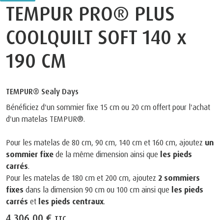
TEMPUR PRO® PLUS
COOLQUILT SOFT 140 x
190 CM
TEMPUR® Sealy Days
Bénéficiez d'un sommier fixe 15 cm ou 20 cm offert pour l'achat
d'un matelas TEMPUR®.
Pour les matelas de 80 cm, 90 cm, 140 cm et 160 cm, ajoutez
un
sommier fixe
de la même dimension ainsi que
les pieds
carrés
.
Pour les matelas de 180 cm et 200 cm, ajoutez
2 sommiers
fixes
dans la dimension 90 cm ou 100 cm ainsi que
les pieds
carrés
et
les pieds centraux
.
4.306,00 €
TTC