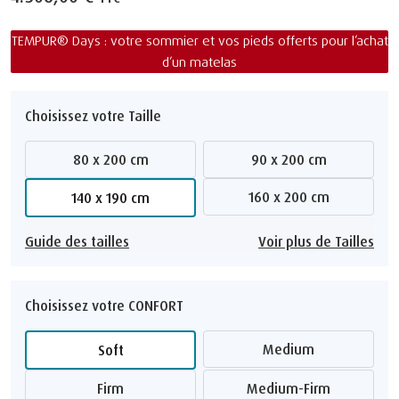
TEMPUR® Days : votre sommier et vos pieds offerts pour l’achat
d’un matelas
Choisissez votre Taille
80 x 200 cm
90 x 200 cm
160 x 200 cm
140 x 190 cm
Guide des tailles
Voir plus de Tailles
Choisissez votre CONFORT
Medium
Soft
Firm
Medium-Firm