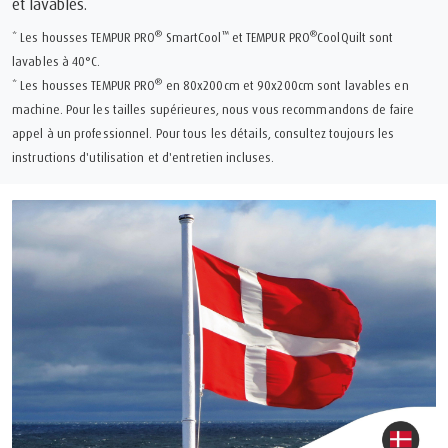
et lavables.
®
™
®
* Les housses TEMPUR PRO
SmartCool
et TEMPUR PRO
CoolQuilt sont
lavables à 40°C.
®
* Les housses TEMPUR PRO
en 80x200cm et 90x200cm sont lavables en
machine. Pour les tailles supérieures, nous vous recommandons de faire
appel à un professionnel. Pour tous les détails, consultez toujours les
instructions d'utilisation et d'entretien incluses.