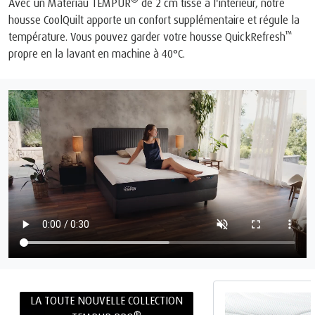
Avec un Matériau TEMPUR
de 2 cm tissé à l'intérieur, notre
housse CoolQuilt apporte un confort supplémentaire et régule la
™
température. Vous pouvez garder votre housse QuickRefresh
propre en la lavant en machine à 40°C.
LA TOUTE NOUVELLE COLLECTION
®