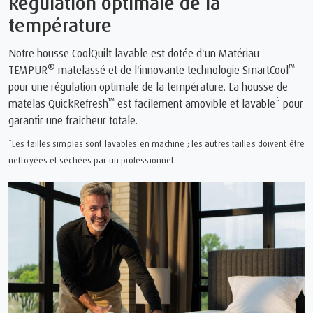
Régulation optimale de la
température
Notre housse CoolQuilt lavable est dotée d'un Matériau
®
™
TEMPUR
matelassé et de l'innovante technologie SmartCool
pour une régulation optimale de la température. La housse de
™
matelas QuickRefresh
️ est facilement amovible et lavable* pour
garantir une fraîcheur totale.
*Les tailles simples sont lavables en machine ; les autres tailles doivent être
nettoyées et séchées par un professionnel.