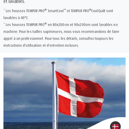
et lavables.
®
™
®
* Les housses TEMPUR PRO
SmartCool
et TEMPUR PRO
CoolQuilt sont
lavables à 40°C.
®
* Les housses TEMPUR PRO
en 80x200cm et 90x200cm sont lavables en
machine. Pour les tailles supérieures, nous vous recommandons de faire
appel à un professionnel. Pour tous les détails, consultez toujours les
instructions d'utilisation et d'entretien incluses.