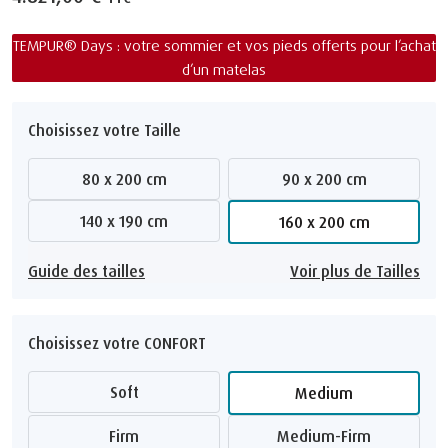
TEMPUR® Days : votre sommier et vos pieds offerts pour l’achat
d’un matelas
Choisissez votre Taille
80 x 200 cm
90 x 200 cm
140 x 190 cm
160 x 200 cm
Guide des tailles
Voir plus de Tailles
Choisissez votre CONFORT
Soft
Medium
Firm
Medium-Firm