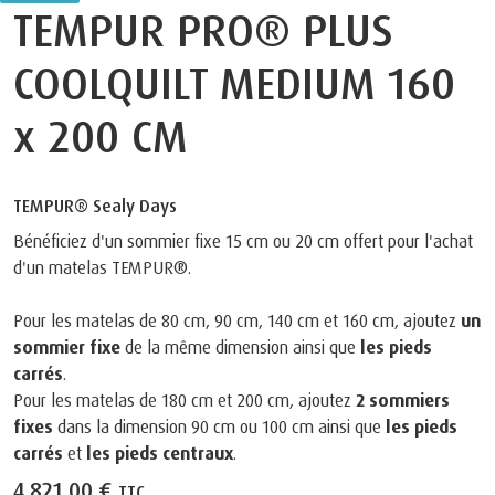
TEMPUR PRO® PLUS
COOLQUILT MEDIUM 160
x 200 CM
TEMPUR® Sealy Days
Bénéficiez d'un sommier fixe 15 cm ou 20 cm offert pour l'achat
d'un matelas TEMPUR®.
Pour les matelas de 80 cm, 90 cm, 140 cm et 160 cm, ajoutez
un
sommier fixe
de la même dimension ainsi que
les pieds
carrés
.
Pour les matelas de 180 cm et 200 cm, ajoutez
2 sommiers
fixes
dans la dimension 90 cm ou 100 cm ainsi que
les pieds
carrés
et
les pieds centraux
.
4.821,00 €
TTC