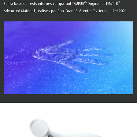
®
®
Sur la base de tests internes comparant TEMPUR
Original et TEMPUR
Advanced Material, réalisés par Dan-Foam ApS entre février et juillet 2021.